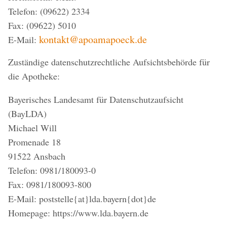
Telefon: (09622) 2334
Fax: (09622) 5010
kontakt@apoamapoeck.de
E-Mail:
Zuständige datenschutzrechtliche Aufsichtsbehörde für
die Apotheke:
Bayerisches Landesamt für Datenschutzaufsicht
(BayLDA)
Michael Will
Promenade 18
91522 Ansbach
Telefon: 0981/180093-0
Fax: 0981/180093-800
E-Mail: poststelle{at}lda.bayern{dot}de
Homepage: https://www.lda.bayern.de