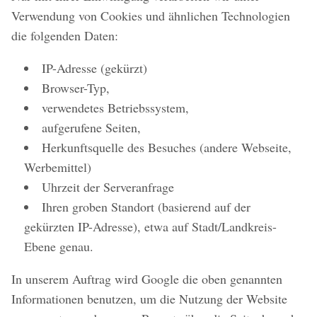
Verwendung von Cookies und ähnlichen Technologien
die folgenden Daten:
IP-Adresse (gekürzt)
Browser-Typ,
verwendetes Betriebssystem,
aufgerufene Seiten,
Herkunftsquelle des Besuches (andere Webseite,
Werbemittel)
Uhrzeit der Serveranfrage
Ihren groben Standort (basierend auf der
gekürzten IP-Adresse), etwa auf Stadt/Landkreis-
Ebene genau.
In unserem Auftrag wird Google die oben genannten
Informationen benutzen, um die Nutzung der Website